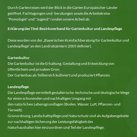
Durch Gartenreisen wird der Blick in die Gärten Europäischer Länder
geöffnet. Fachtagungen und -beratungen sowie die Arbeitskreise
"Pomologie" und "Jugend" runden unsere Arbeit ab.
Erklärung des Titel: Bezirksverband für Gartenkultur und Landespflege
Diese wurden von der „Bayerischen Kreisfachberatung für Gartenkultur und
Landespflege“ an den Landratsämtern 2005 definiert.
Gartenkultur
Die Gartenkultur ist die Erhaltung, Gestaltung und Entwicklung von
öffentlichem und privatem Grün.
Der Gartenbau als Teilbereich kultiviert und produziert Pflanzen.
Landespflege
Die Landespflege vermittelt gestalterische, technische und ökologische Wege
für einen schonenden und nachhaltigen Umgang mit
den natürlichen Lebensgrundlagen (Boden, Wasser, Luft, Pflanzen- und
Tierwelt).
Grünordnung, Landschaftspflege und Naturschutz sind als Aufgabengebiete
zur nachhaltigen Sicherung der Leistungsfähigkeit des
Naturhaushaltes hier einzuordnen und Teil der Landespflege.