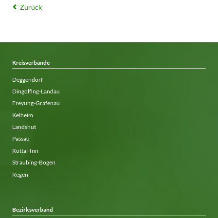
Zurück
Kreisverbände
Deggendorf
Dingolfing-Landau
Freyung-Grafenau
Kelheim
Landshut
Passau
Rottal-Inn
Straubing-Bogen
Regen
Bezirksverband