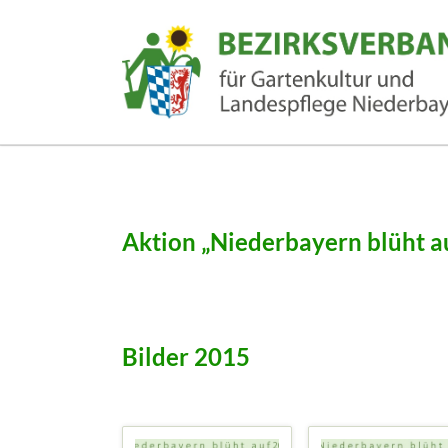
EN
Aktion „Niederbayern blüht a
Bilder 2015