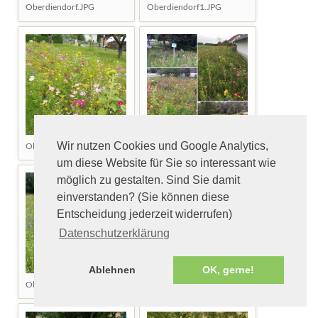
Oberdiendorf.JPG
Oberdiendorf1.JPG
Wir nutzen Cookies und Google Analytics,
Oberdiendorf2.JPG
Oberglaim.jpg
um diese Website für Sie so interessant wie
möglich zu gestalten. Sind Sie damit
einverstanden? (Sie können diese
Entscheidung jederzeit widerrufen)
Datenschutzerklärung
Ablehnen
OK, gerne!
Oberhatzkofen (1).jpg
Oberhatzkofen (2).jpg