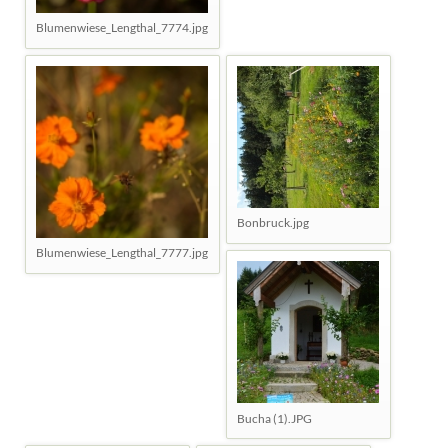
Blumenwiese_Lengthal_7774.jpg
Bonbruck.jpg
Blumenwiese_Lengthal_7777.jpg
Bucha (1).JPG