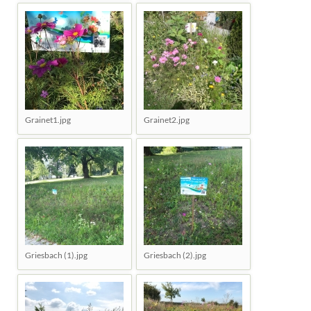
Grainet1.jpg
Grainet2.jpg
Griesbach (1).jpg
Griesbach (2).jpg