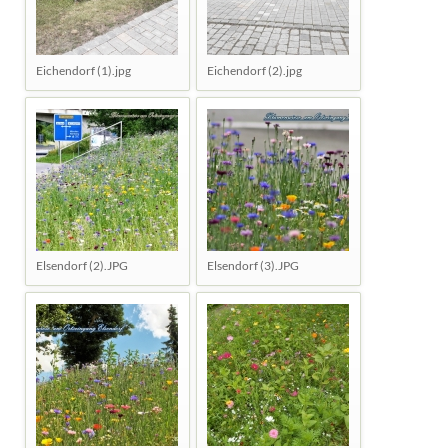
Eichendorf (1).jpg
Eichendorf (2).jpg
Elsendorf (2).JPG
Elsendorf (3).JPG