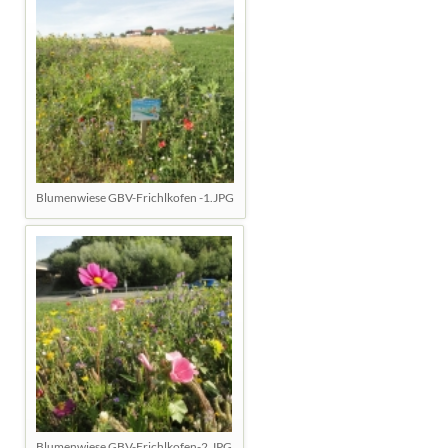
Blumenwiese GBV-Frichlkofen -1.JPG
Blumenwiese GBV-Frichlkofen-2.JPG