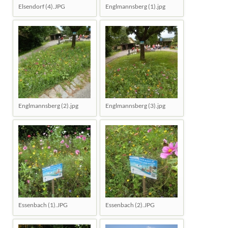
Elsendorf (4).JPG
Englmannsberg (1).jpg
Englmannsberg (2).jpg
Englmannsberg (3).jpg
Essenbach (1).JPG
Essenbach (2).JPG