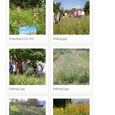
Essenbach (3).JPG
Ettling.jpg
Ettling1.jpg
Ettling2.jpg