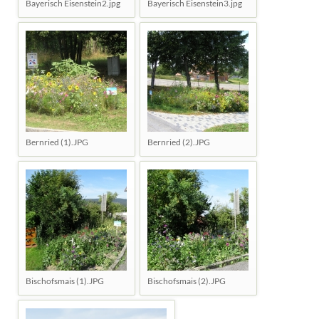
Bayerisch Eisenstein2.jpg
Bayerisch Eisenstein3.jpg
Bernried (1).JPG
Bernried (2).JPG
Bischofsmais (1).JPG
Bischofsmais (2).JPG