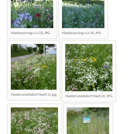
Niederpöring u U (3).JPG
Niederpöring u U (4).JPG
Niederumelsdorf Haid (1).jpg
Niederumelsdorf Haid (2).JPG