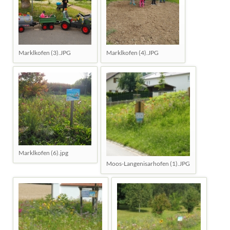
Marklkofen (3).JPG
Marklkofen (4).JPG
Marklkofen (6).jpg
Moos-Langenisarhofen (1).JPG