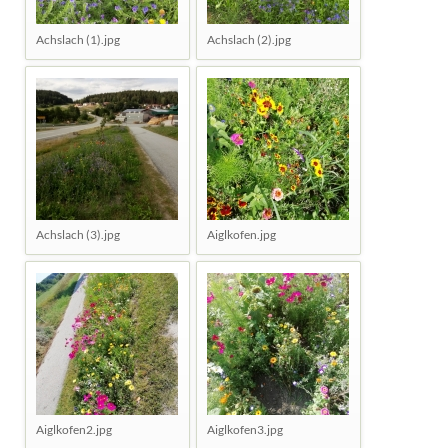
Achslach (1).jpg
Achslach (2).jpg
Achslach (3).jpg
Aiglkofen.jpg
Aiglkofen2.jpg
Aiglkofen3.jpg