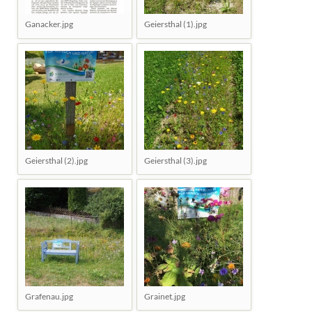
Ganacker.jpg
Geiersthal (1).jpg
Geiersthal (2).jpg
Geiersthal (3).jpg
Grafenau.jpg
Grainet.jpg