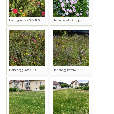
Herrngiersdorf (2).JPG
Herrngiersdorf (4).jpg
Hohenegglkofen.JPG
Hohenegglkofen2.JPG