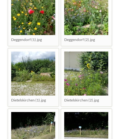
Deggendorf (1).jpg
Deggendorf (2).jpg
Dietelskirchen (1).jpg
Dietelskirchen (2).jpg