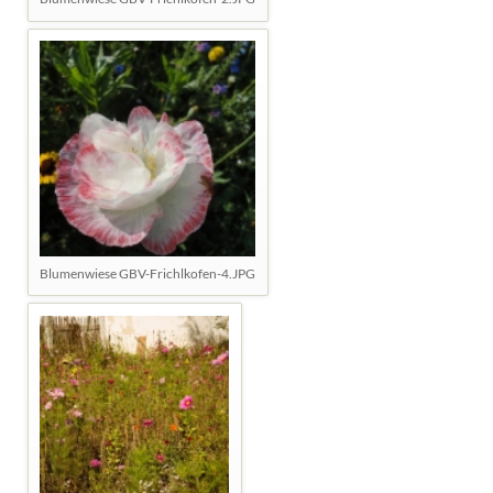
Blumenwiese GBV-Frichlkofen-4.JPG