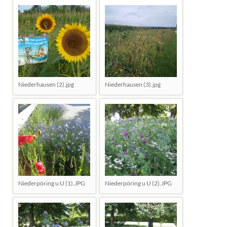
Niederhausen (2).jpg
Niederhausen (3).jpg
Niederpöring u U (1).JPG
Niederpöring u U (2).JPG