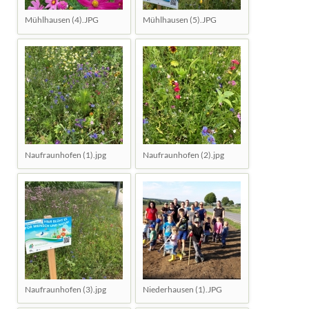
Mühlhausen (4).JPG
Mühlhausen (5).JPG
Naufraunhofen (1).jpg
Naufraunhofen (2).jpg
Naufraunhofen (3).jpg
Niederhausen (1).JPG