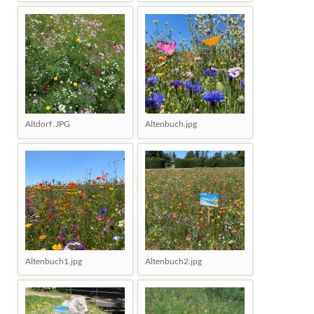
Altdorf .JPG
Altenbuch.jpg
Altenbuch1.jpg
Altenbuch2.jpg