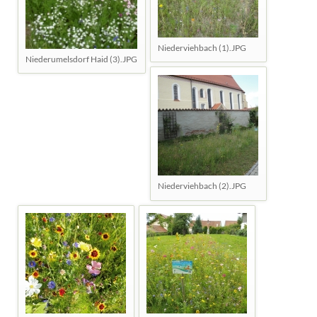
Niederviehbach (1).JPG
Niederumelsdorf Haid (3).JPG
Niederviehbach (2).JPG