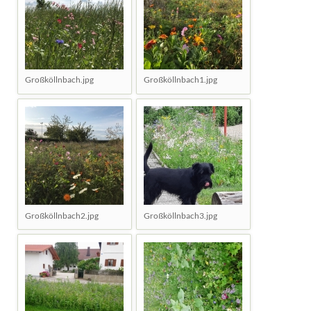
Großköllnbach.jpg
Großköllnbach1.jpg
Großköllnbach2.jpg
Großköllnbach3.jpg