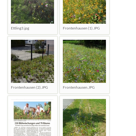
Ettling3.jpg
Frontenhausen (1).JPG
Frontenhausen (2).JPG
Frontenhausen.JPG