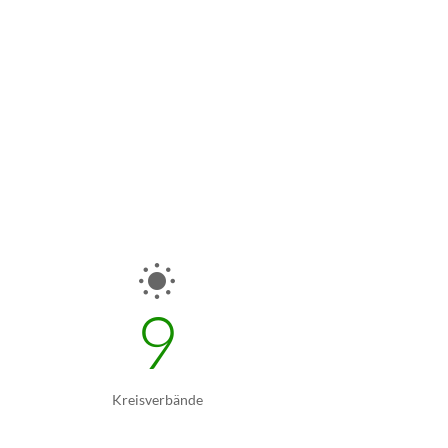
9
Kreisverbände