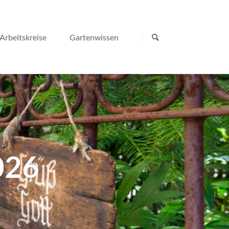
Navigation
überspringen
Arbeitskreise
Gartenwissen
026