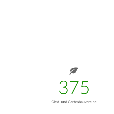
375
Obst- und Gartenbauvereine