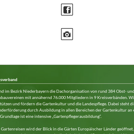
ksverband
nd im Bezirk Niederbayern die Dachorganisation von rund 384 Obst- un
bauvereinen mit annähernd 76.000 Mitgliedern in 9 Kreisverbänden. Wi
tützen und fördern die Gartenkultur und die Landespflege. Dabei steht di
ederförderung durch Ausbildung in allen Bereichen der Gartenkultur an 
. Grundlage ist eine intensive „Gartenpflegerausbildung“.
Gartenreisen wird der Blick in die Gärten Europäischer Länder geöffnet.