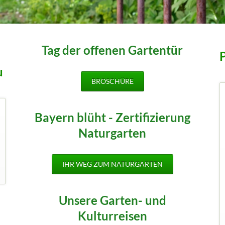
Tag der offenen Gartentür
u
BROSCHÜRE
Bayern blüht - Zertifizierung
Naturgarten
IHR WEG ZUM NATURGARTEN
Unsere Garten- und
Kulturreisen