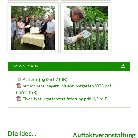
DOWNLOADS
Plakette.jpg
(261,7 KiB)
broschuere_bayern_blueht_natgarten2023.pdf
(369,1 KiB)
Flyer_Naturgartenzertifizierung.pdf
(1,2 MiB)
Die Idee...
Auftaktveranstaltung