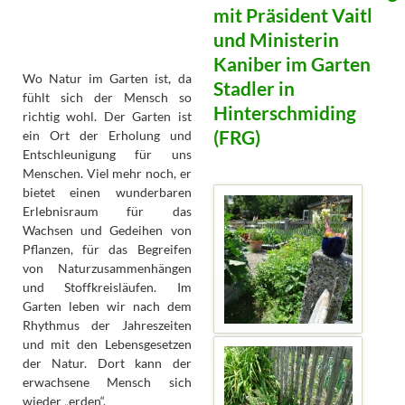
mit Präsident Vaitl
und Ministerin
Kaniber im Garten
Wo Natur im Garten ist, da
Stadler in
fühlt sich der Mensch so
Hinterschmiding
richtig wohl. Der Garten ist
(FRG)
ein Ort der Erholung und
Entschleunigung für uns
Menschen. Viel mehr noch, er
bietet einen wunderbaren
Erlebnisraum für das
Wachsen und Gedeihen von
Pflanzen, für das Begreifen
von Naturzusammenhängen
und Stoffkreisläufen. Im
Garten leben wir nach dem
Rhythmus der Jahreszeiten
und mit den Lebensgesetzen
der Natur. Dort kann der
erwachsene Mensch sich
wieder „erden“.