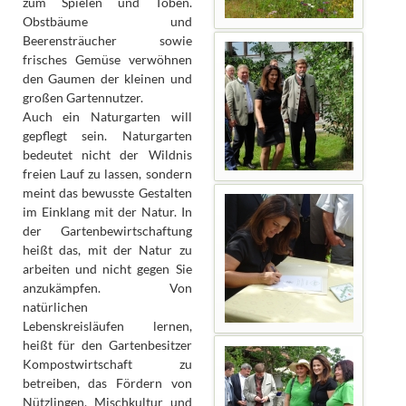
zum Spielen und Toben.
Obstbäume und
Beerensträucher sowie
frisches Gemüse verwöhnen
den Gaumen der kleinen und
großen Gartennutzer.
Auch ein Naturgarten will
gepflegt sein. Naturgarten
bedeutet nicht der Wildnis
freien Lauf zu lassen, sondern
meint das bewusste Gestalten
im Einklang mit der Natur. In
der Gartenbewirtschaftung
heißt das, mit der Natur zu
arbeiten und nicht gegen Sie
anzukämpfen. Von
natürlichen
Lebenskreisläufen lernen,
heißt für den Gartenbesitzer
Kompostwirtschaft zu
betreiben, das Fördern von
Nützlingen, Mischkultur und